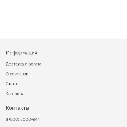
Светло-коричневый
АССОРТИМЕН
Информация
Доставка и оплата
О компании
Статьи
Контакты
Контакты
8 (800) 5000-844