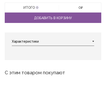
ИТОГО
0
₽
0
ДОБАВИТЬ В КОРЗИНУ
С этим товаром покупают
Новинка
Серый
Ментол
Абрикос
Марсала
Брусника