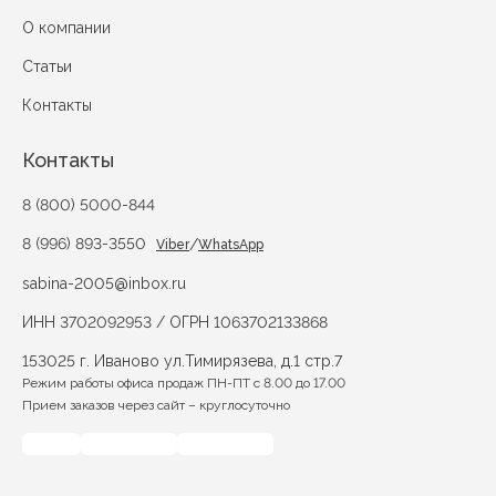
О компании
Статьи
Контакты
Контакты
8 (800) 5000-844
8 (996) 893-3550
/
Viber
WhatsApp
sabina-2005@inbox.ru
ИНН 3702092953 / ОГРН 1063702133868
153025 г. Иваново ул.Тимирязева, д.1 стр.7
Режим работы офиса продаж ПН-ПТ с 8.00 до 17.00
Прием заказов через сайт – круглосуточно