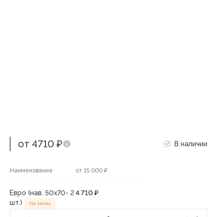
от 4710 ₽
В наличии
Наименование
от 15 000 ₽
Евро (нав. 50х70- 2
4 710 ₽
шт.)
На заказ