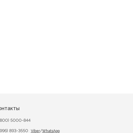
она
онтакты
(800) 5000-844
(996) 893-3550
/
Viber
WhatsApp