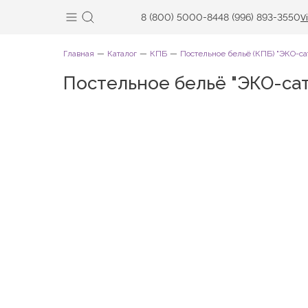
8 (800) 5000-844
8 (996) 893-3550
V
Главная
Каталог
КПБ
Постельное бельё (КПБ) "ЭКО-са
Постельное бельё "ЭКО-сат