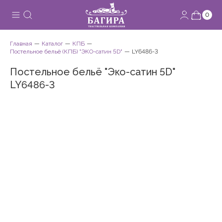
0
Главная
Каталог
КПБ
Постельное бельё (КПБ) "ЭКО-сатин 5D"
LY6486-3
Постельное бельё "Эко-сатин 5D"
LY6486-3