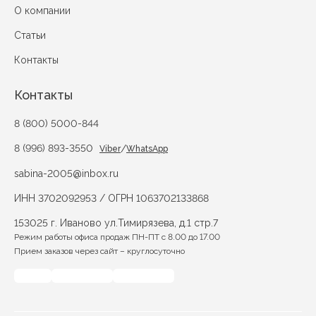
О компании
Статьи
Контакты
Контакты
8 (800) 5000-844
8 (996) 893-3550
/
Viber
WhatsApp
sabina-2005@inbox.ru
ИНН 3702092953 / ОГРН 1063702133868
153025 г. Иваново ул.Тимирязева, д.1 стр.7
Режим работы офиса продаж ПН-ПТ с 8.00 до 17.00
Прием заказов через сайт – круглосуточно