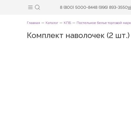
8 (800) 5000-844
8 (996) 893-3550
V
Главная
Каталог
КПБ
Постельное белье торговой мар
Комплект наволочек (2 шт.)