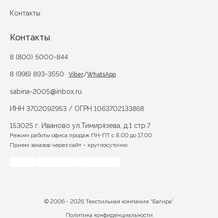
Контакты
Контакты
8 (800) 5000-844
8 (996) 893-3550
/
Viber
WhatsApp
sabina-2005@inbox.ru
ИНН 3702092953 / ОГРН 1063702133868
153025 г. Иваново ул.Тимирязева, д.1 стр.7
Режим работы офиса продаж ПН-ПТ с 8.00 до 17.00
Прием заказов через сайт – круглосуточно
© 2006 - 2026 Текстильная компания “Багира”
Политика конфиденциальности