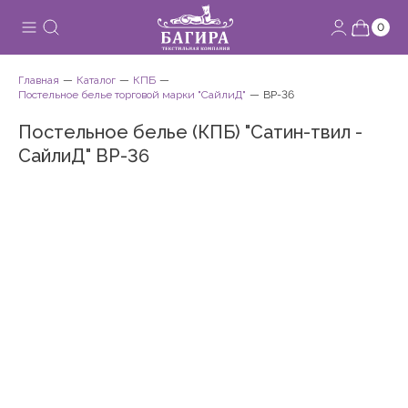
0
Главная
Каталог
КПБ
Постельное белье торговой марки "СайлиД"
BP-36
Постельное белье (КПБ) "Сатин-твил -
СайлиД" BP-36