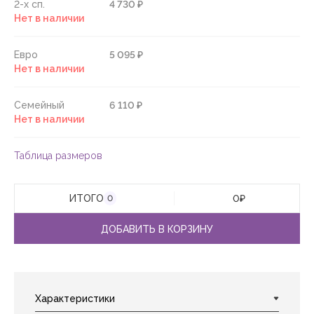
2-х сп.
4 730 ₽
Нет в наличии
Евро
5 095 ₽
Нет в наличии
Семейный
6 110 ₽
Нет в наличии
Таблица размеров
ИТОГО
0
₽
0
ДОБАВИТЬ В КОРЗИНУ