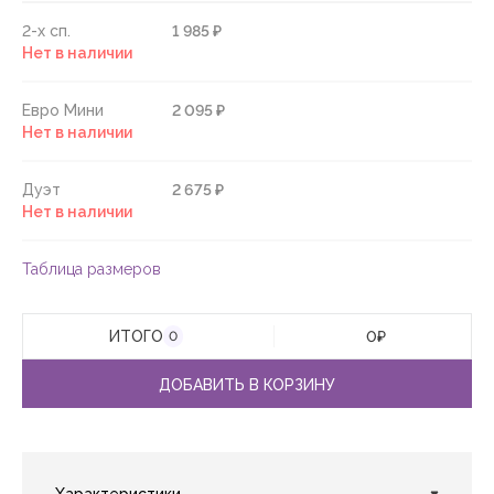
2-х сп.
1 985 ₽
Нет в наличии
Евро Мини
2 095 ₽
Нет в наличии
Дуэт
2 675 ₽
Нет в наличии
Таблица размеров
ИТОГО
0
₽
0
ДОБАВИТЬ В КОРЗИНУ