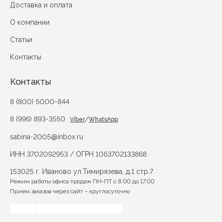
Доставка и оплата
О компании
Статьи
Контакты
Контакты
8 (800) 5000-844
8 (996) 893-3550
/
Viber
WhatsApp
sabina-2005@inbox.ru
ИНН 3702092953 / ОГРН 1063702133868
153025 г. Иваново ул.Тимирязева, д.1 стр.7
Режим работы офиса продаж ПН-ПТ с 8.00 до 17.00
Прием заказов через сайт – круглосуточно