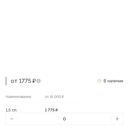
от 1775 ₽
В наличии
Наименование
от 15 000 ₽
1,5 сп.
1 775 ₽