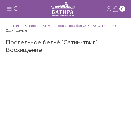
0
Главная
Каталог
КПБ
Постельное белье (КПБ) "Сатин-твил"
Восхищение
Постельное бельё "Сатин-твил"
Восхищение