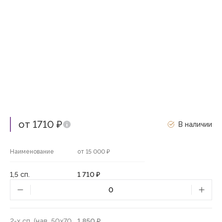
от 1710 ₽
В наличии
Наименование
от 15 000 ₽
1,5 сп.
1 710 ₽
2-х сп. (нав. 50х70
1 850 ₽