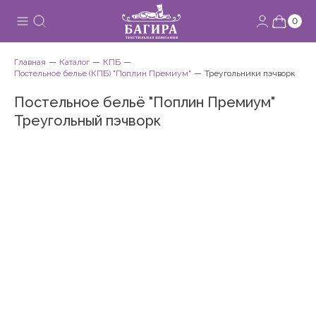
0
Главная
Каталог
КПБ
Постельное белье (КПБ) "Поплин Премиум"
Треугольники пэчворк
Постельное бельё "Поплин Премиум"
Треугольный пэчворк