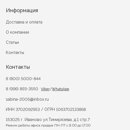
Информация
Доставка и оплата
О компании
Статьи
Контакты
Контакты
8 (800) 5000-844
8 (996) 893-3550
/
Viber
WhatsApp
sabina-2005@inbox.ru
ИНН 3702092953 / ОГРН 1063702133868
153025 г. Иваново ул.Тимирязева, д.1 стр.7
Режим работы офиса продаж ПН-ПТ с 8.00 до 17.00