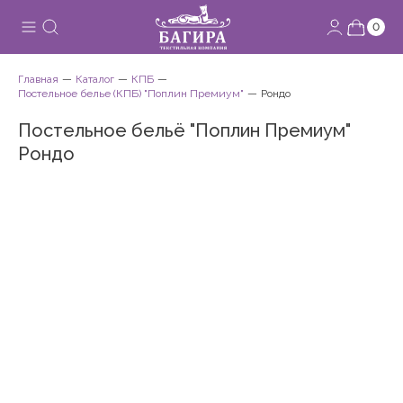
0
Главная
Каталог
КПБ
Постельное белье (КПБ) "Поплин Премиум"
Рондо
Постельное бельё "Поплин Премиум"
Рондо