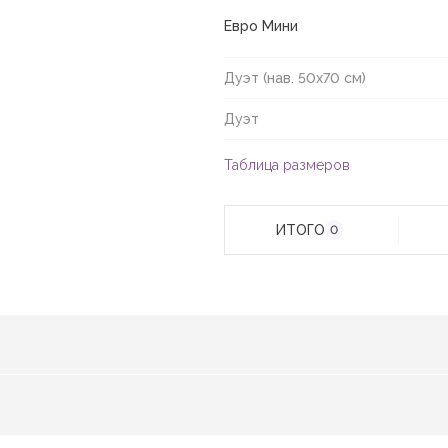
Евро Мини
Дуэт (нав. 50х70 см)
Дуэт
Таблица размеров
ИТОГО
0