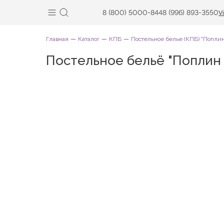
8 (800) 5000-844
8 (996) 893-3550
V
Главная
Каталог
КПБ
Постельное белье (КПБ) "Попл
Постельное бельё "Поплин 