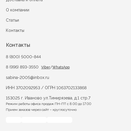
О компании
Статьи
Контакты
Контакты
8 (800) 5000-844
8 (996) 893-3550
/
Viber
WhatsApp
sabina-2005@inbox.ru
ИНН 3702092953 / ОГРН 1063702133868
153025 г. Иваново ул.Тимирязева, д.1 стр.7
Режим работы офиса продаж ПН-ПТ с 8.00 до 17.00
Прием заказов через сайт – круглосуточно