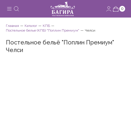
0
Главная
Каталог
КПБ
Постельное белье (КПБ) "Поплин Премиум"
Челси
Постельное бельё "Поплин Премиум"
Челси