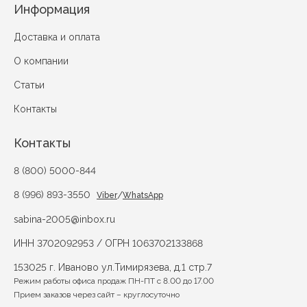
Информация
Доставка и оплата
О компании
Статьи
Контакты
Контакты
8 (800) 5000-844
8 (996) 893-3550
/
Viber
WhatsApp
sabina-2005@inbox.ru
ИНН 3702092953 / ОГРН 1063702133868
153025 г. Иваново ул.Тимирязева, д.1 стр.7
Режим работы офиса продаж ПН-ПТ с 8.00 до 17.00
Прием заказов через сайт – круглосуточно