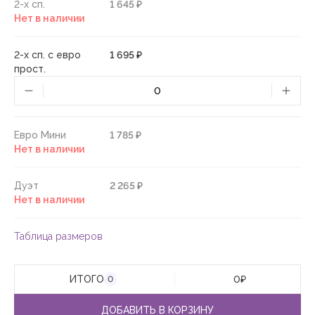
2-х сп.
1 645 ₽
Нет в наличии
2-х сп. с евро
1 695 ₽
прост.
Евро Мини
1 785 ₽
Нет в наличии
Дуэт
2 265 ₽
Нет в наличии
Таблица размеров
ИТОГО
0
₽
0
ДОБАВИТЬ В КОРЗИНУ