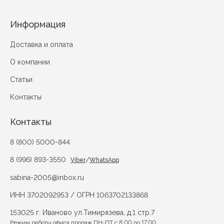
Информация
Доставка и оплата
О компании
Статьи
Контакты
Контакты
8 (800) 5000-844
8 (996) 893-3550
/
Viber
WhatsApp
sabina-2005@inbox.ru
ИНН 3702092953 / ОГРН 1063702133868
153025 г. Иваново ул.Тимирязева, д.1 стр.7
Режим работы офиса продаж ПН-ПТ с 8.00 до 17.00