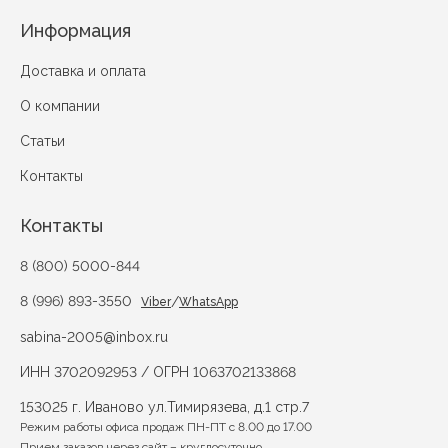
Информация
Доставка и оплата
О компании
Статьи
Контакты
Контакты
8 (800) 5000-844
8 (996) 893-3550
/
Viber
WhatsApp
sabina-2005@inbox.ru
ИНН 3702092953 / ОГРН 1063702133868
153025 г. Иваново ул.Тимирязева, д.1 стр.7
Режим работы офиса продаж ПН-ПТ с 8.00 до 17.00
Прием заказов через сайт – круглосуточно