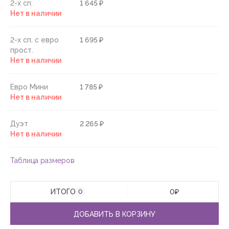
2-х сп.
1 645 ₽
Нет в наличии
2-х сп. с евро
1 695 ₽
прост.
Нет в наличии
Евро Мини
1 785 ₽
Нет в наличии
Дуэт
2 265 ₽
Нет в наличии
Таблица размеров
ИТОГО
0
₽
0
ДОБАВИТЬ В КОРЗИНУ