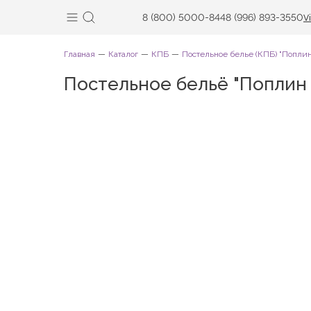
8 (800) 5000-844
8 (996) 893-3550
V
Главная
Каталог
КПБ
Постельное белье (КПБ) "Поплин
Постельное бельё "Поплин