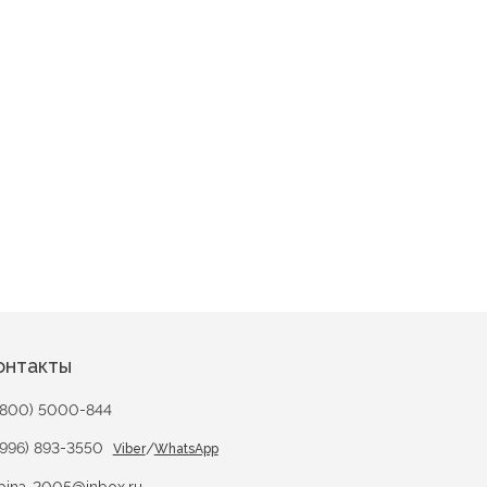
онтакты
(800) 5000-844
(996) 893-3550
/
Viber
WhatsApp