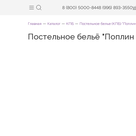
8 (800) 5000-844
8 (996) 893-3550
V
Главная
Каталог
КПБ
Постельное белье (КПБ) "Поплин
Постельное бельё "Поплин