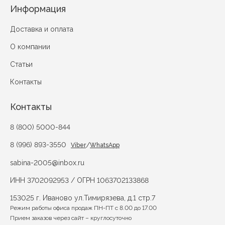
Информация
Доставка и оплата
О компании
Статьи
Контакты
Контакты
8 (800) 5000-844
8 (996) 893-3550
/
Viber
WhatsApp
sabina-2005@inbox.ru
ИНН 3702092953 / ОГРН 1063702133868
153025 г. Иваново ул.Тимирязева, д.1 стр.7
Режим работы офиса продаж ПН-ПТ с 8.00 до 17.00
Прием заказов через сайт – круглосуточно