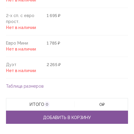
Нет в наличии
2-х сп. с евро
1 695 ₽
прост.
Нет в наличии
Евро Мини
1 785 ₽
Нет в наличии
Дуэт
2 265 ₽
Нет в наличии
Таблица размеров
ИТОГО
0
₽
0
ДОБАВИТЬ В КОРЗИНУ