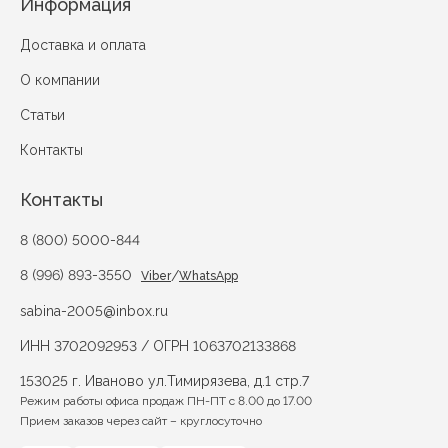
Информация
Доставка и оплата
О компании
Статьи
Контакты
Контакты
8 (800) 5000-844
8 (996) 893-3550
/
Viber
WhatsApp
sabina-2005@inbox.ru
ИНН 3702092953 / ОГРН 1063702133868
153025 г. Иваново ул.Тимирязева, д.1 стр.7
Режим работы офиса продаж ПН-ПТ с 8.00 до 17.00
Прием заказов через сайт – круглосуточно