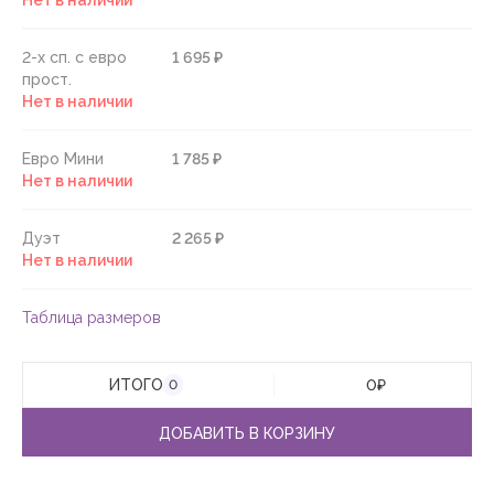
Нет в наличии
2-х сп. с евро
1 695 ₽
прост.
Нет в наличии
Евро Мини
1 785 ₽
Нет в наличии
Дуэт
2 265 ₽
Нет в наличии
Таблица размеров
ИТОГО
0
₽
0
ДОБАВИТЬ В КОРЗИНУ