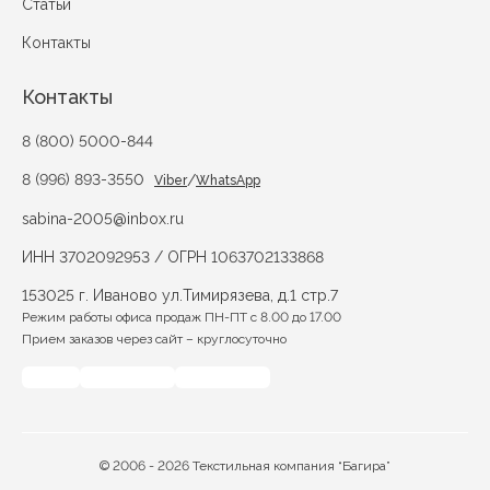
Статьи
Контакты
Контакты
8 (800) 5000-844
8 (996) 893-3550
/
Viber
WhatsApp
sabina-2005@inbox.ru
ИНН 3702092953 / ОГРН 1063702133868
153025 г. Иваново ул.Тимирязева, д.1 стр.7
Режим работы офиса продаж ПН-ПТ с 8.00 до 17.00
Прием заказов через сайт – круглосуточно
© 2006 - 2026 Текстильная компания “Багира”