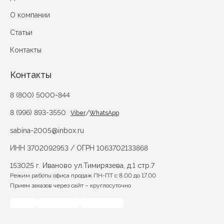
О компании
Статьи
Контакты
Контакты
8 (800) 5000-844
8 (996) 893-3550
/
Viber
WhatsApp
sabina-2005@inbox.ru
ИНН 3702092953 / ОГРН 1063702133868
153025 г. Иваново ул.Тимирязева, д.1 стр.7
Режим работы офиса продаж ПН-ПТ с 8.00 до 17.00
Прием заказов через сайт – круглосуточно