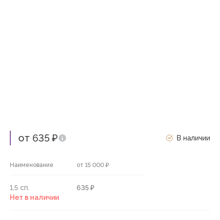
от 635 ₽
В наличии
Наименование
от 15 000 ₽
1,5 сп.
635 ₽
Нет в наличии