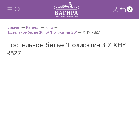
0
Главная
Каталог
КПБ
Постельное белье (КПБ) "Полисатин 3D"
XHY R827
Постельное бельё "Полисатин 3D" XHY
R827