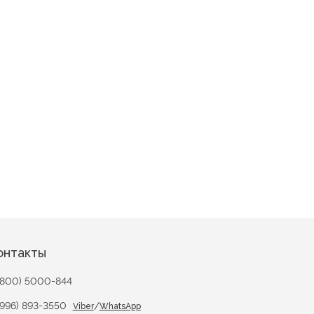
ния
онтакты
(800) 5000-844
(996) 893-3550
/
Viber
WhatsApp