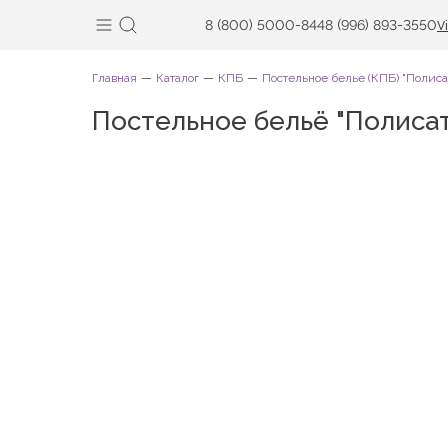
8 (800) 5000-844
8 (996) 893-3550
V
Главная
Каталог
КПБ
Постельное белье (КПБ) "Полиса
Постельное бельё "Полисат