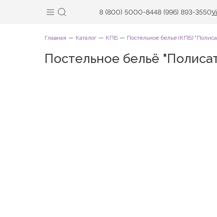
8 (800) 5000-844
8 (996) 893-3550
V
Главная
Каталог
КПБ
Постельное белье (КПБ) "Полиса
Постельное бельё "Полиса