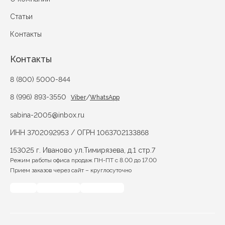
Статьи
Контакты
Контакты
8 (800) 5000-844
8 (996) 893-3550
/
Viber
WhatsApp
sabina-2005@inbox.ru
ИНН 3702092953 / ОГРН 1063702133868
153025 г. Иваново ул.Тимирязева, д.1 стр.7
Режим работы офиса продаж ПН-ПТ с 8.00 до 17.00
Прием заказов через сайт – круглосуточно