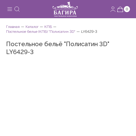
0
Главная
Каталог
КПБ
Постельное белье (КПБ) "Полисатин 3D"
LY6429-3
Постельное бельё "Полисатин 3D"
LY6429-3