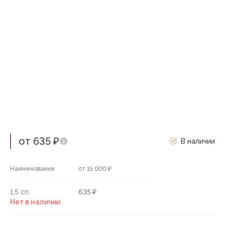
от 635 ₽
В наличии
Наименование
от 15 000 ₽
1,5 сп.
635 ₽
Нет в наличии