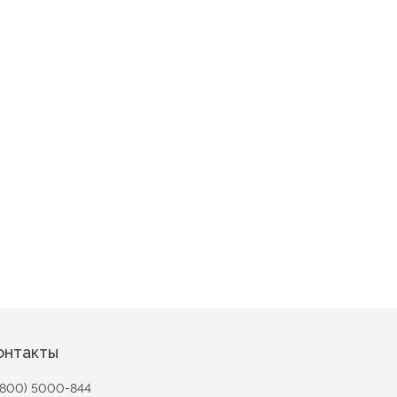
2281
онтакты
(800) 5000-844