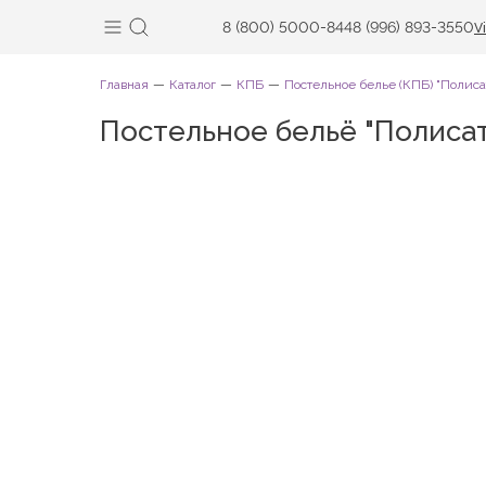
8 (800) 5000-844
8 (996) 893-3550
V
Главная
Каталог
КПБ
Постельное белье (КПБ) "Полиса
Постельное бельё "Полисат