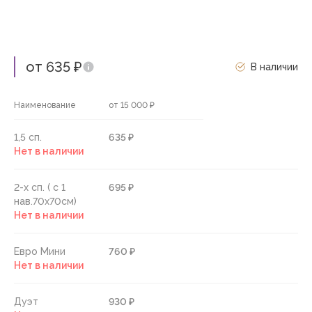
от 635 ₽
В наличии
Наименование
от 15 000 ₽
1,5 сп.
635 ₽
Нет в наличии
2-х сп. ( с 1
695 ₽
нав.70х70см)
Нет в наличии
Евро Мини
760 ₽
Нет в наличии
Дуэт
930 ₽