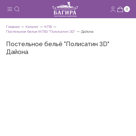
0
Главная
Каталог
КПБ
Постельное белье (КПБ) "Полисатин 3D"
Дайона
Постельное бельё "Полисатин 3D"
Дайона