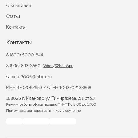
О компании
Статьи
Контакты
Контакты
8 (800) 5000-844
8 (996) 893-3550
/
Viber
WhatsApp
sabina-2005@inbox.ru
ИНН 3702092953 / ОГРН 1063702133868
153025 г. Иваново ул.Тимирязева, д.1 стр.7
Режим работы офиса продаж ПН-ПТ с 8.00 до 17.00
Прием заказов через сайт – круглосуточно