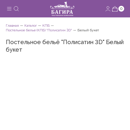
0
Главная
Каталог
КПБ
Постельное белье (КПБ) "Полисатин 3D"
Белый букет
Постельное бельё "Полисатин 3D" Белый
букет