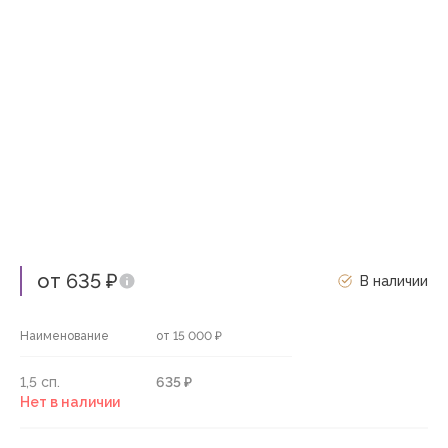
от 635 ₽
В наличии
Наименование
от 15 000 ₽
1,5 сп.
635 ₽
Нет в наличии