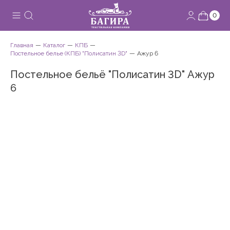
0
Главная
Каталог
КПБ
Постельное белье (КПБ) "Полисатин 3D"
Ажур 6
Постельное бельё "Полисатин 3D" Ажур
6