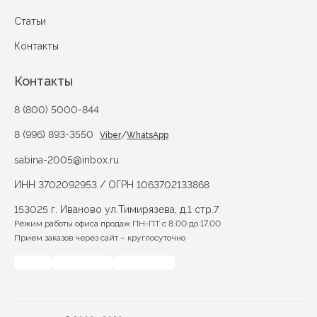
Статьи
Контакты
Контакты
8 (800) 5000-844
8 (996) 893-3550
/
Viber
WhatsApp
sabina-2005@inbox.ru
ИНН 3702092953 / ОГРН 1063702133868
153025 г. Иваново ул.Тимирязева, д.1 стр.7
Режим работы офиса продаж ПН-ПТ с 8.00 до 17.00
Прием заказов через сайт – круглосуточно