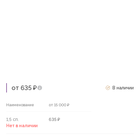
от 635 ₽
В наличии
Наименование
от 15 000 ₽
1,5 сп.
635 ₽
Нет в наличии