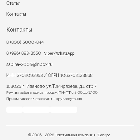
Статьи
Контакты
Контакты
8 (800) 5000-844
8 (996) 893-3550
/
Viber
WhatsApp
sabina-2005@inbox.ru
ИНН 3702092953 / ОГРН 1063702133868
153025 г. Иваново ул.Тимирязева, д.1 стр.7
Режим работы офиса продаж ПН-ПТ с 8.00 до 17.00
Прием заказов через сайт – круглосуточно
© 2006 - 2026 Текстильная компания “Багира”