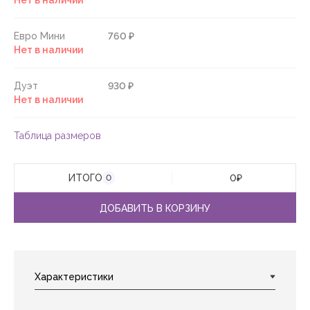
Нет в наличии
Евро Мини
760 ₽
Нет в наличии
Дуэт
930 ₽
Нет в наличии
Таблица размеров
ИТОГО
0
₽
0
ДОБАВИТЬ В КОРЗИНУ