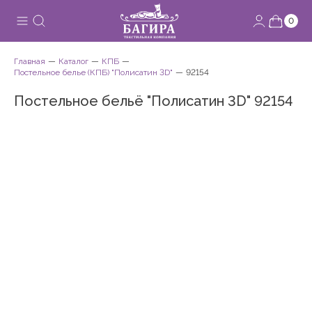
0
Главная
Каталог
КПБ
Постельное белье (КПБ) "Полисатин 3D"
92154
Постельное бельё "Полисатин 3D" 92154