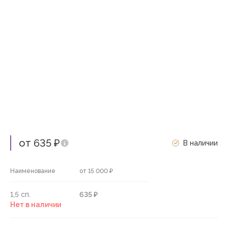
от 635 ₽
В наличии
Наименование
от 15 000 ₽
1,5 сп.
635 ₽
Нет в наличии