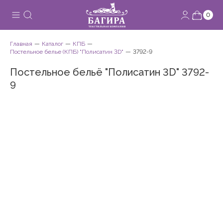
0
Главная
Каталог
КПБ
Постельное белье (КПБ) "Полисатин 3D"
3792-9
Постельное бельё "Полисатин 3D" 3792-
9