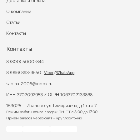
Доставка и оплата
О компании
Статьи
Контакты
Контакты
8 (800) 5000-844
8 (996) 893-3550
/
Viber
WhatsApp
sabina-2005@inbox.ru
ИНН 3702092953 / ОГРН 1063702133868
153025 г. Иваново ул.Тимирязева, д.1 стр.7
Режим работы офиса продаж ПН-ПТ с 8.00 до 17.00
Прием заказов через сайт – круглосуточно