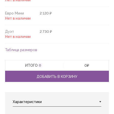
Нет в наличии
Евро Мини
2 120 ₽
Нет в наличии
Дуэт
2 730 ₽
Нет в наличии
Таблица размеров
ИТОГО
0
₽
0
ДОБАВИТЬ В КОРЗИНУ