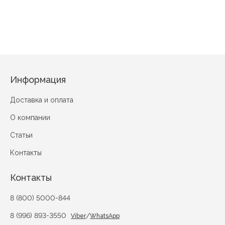
Небесный рассвет
Римские каникулы
Акварельные шрифты
Информация
Доставка и оплата
О компании
Статьи
Контакты
Контакты
8 (800) 5000-844
8 (996) 893-3550
/
Viber
WhatsApp