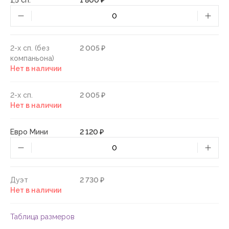
1,5 сп.
1 800 ₽
2-х сп. (без
2 005 ₽
компаньона)
Нет в наличии
2-х сп.
2 005 ₽
Нет в наличии
Евро Мини
2 120 ₽
Дуэт
2 730 ₽
Нет в наличии
Таблица размеров