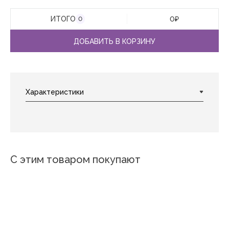
ИТОГО
0
₽
0
ДОБАВИТЬ В КОРЗИНУ
С этим товаром покупают
Новинка
Новинка
Редвуд
Бастион