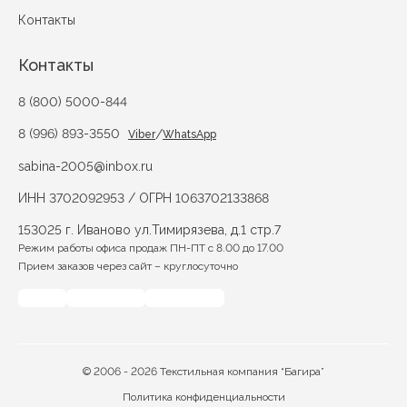
Контакты
Контакты
8 (800) 5000-844
8 (996) 893-3550
/
Viber
WhatsApp
sabina-2005@inbox.ru
ИНН 3702092953 / ОГРН 1063702133868
153025 г. Иваново ул.Тимирязева, д.1 стр.7
Режим работы офиса продаж ПН-ПТ с 8.00 до 17.00
Прием заказов через сайт – круглосуточно
© 2006 - 2026 Текстильная компания “Багира”
Политика конфиденциальности