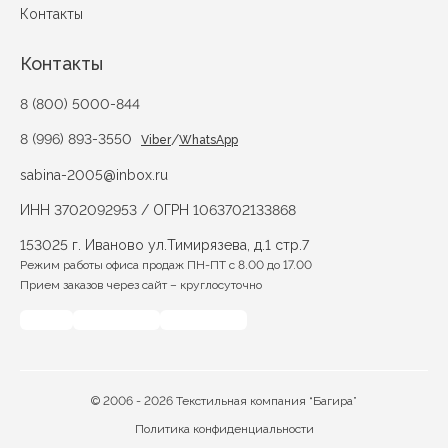
Контакты
Контакты
8 (800) 5000-844
8 (996) 893-3550
/
Viber
WhatsApp
sabina-2005@inbox.ru
ИНН 3702092953 / ОГРН 1063702133868
153025 г. Иваново ул.Тимирязева, д.1 стр.7
Режим работы офиса продаж ПН-ПТ с 8.00 до 17.00
Прием заказов через сайт – круглосуточно
© 2006 - 2026 Текстильная компания “Багира”
Политика конфиденциальности