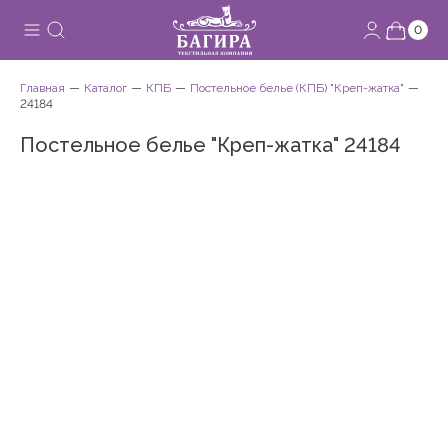
0
Главная
Каталог
КПБ
Постельное белье (КПБ) "Креп-жатка"
24184
Постельное белье "Креп-жатка" 24184