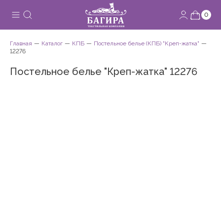
0
Главная
Каталог
КПБ
Постельное белье (КПБ) "Креп-жатка"
12276
Постельное белье "Креп-жатка" 12276