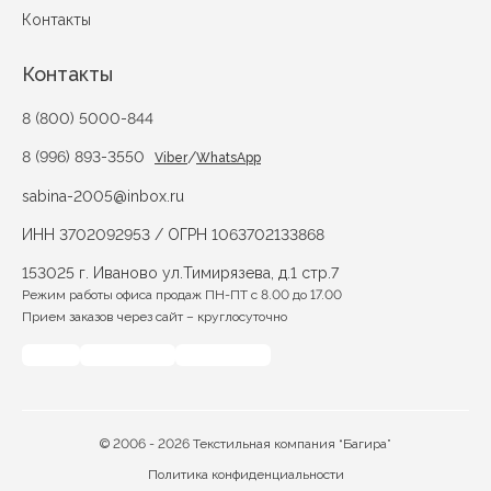
Контакты
Контакты
8 (800) 5000-844
8 (996) 893-3550
/
Viber
WhatsApp
sabina-2005@inbox.ru
ИНН 3702092953 / ОГРН 1063702133868
153025 г. Иваново ул.Тимирязева, д.1 стр.7
Режим работы офиса продаж ПН-ПТ с 8.00 до 17.00
Прием заказов через сайт – круглосуточно
© 2006 - 2026 Текстильная компания “Багира”
Политика конфиденциальности