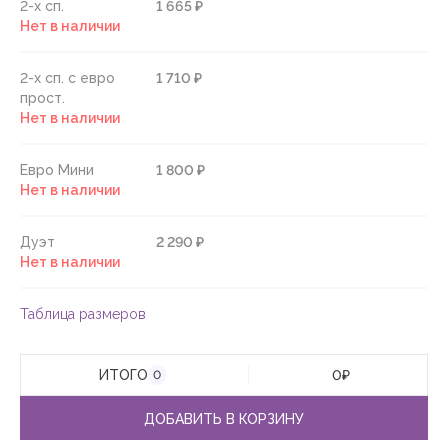
2-х сп.
1 665 ₽
Нет в наличии
2-х сп. с евро
1 710 ₽
прост.
Нет в наличии
Евро Мини
1 800 ₽
Нет в наличии
Дуэт
2 290 ₽
Нет в наличии
Таблица размеров
ИТОГО
0
₽
0
ДОБАВИТЬ В КОРЗИНУ