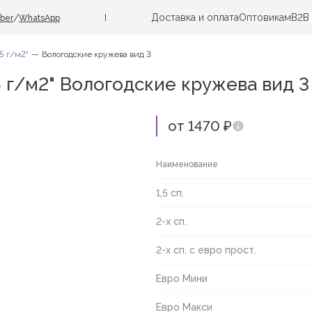
Доставка и оплата
Оптовикам
B2B
/
iber
WhatsApp
5 г/м2"
Вологодские кружева вид 3
5 г/м2" Вологодские кружева вид 3
от 1470 ₽
Наименование
1,5 сп.
2-х сп.
2-х сп. с евро прост.
Евро Мини
Евро Макси