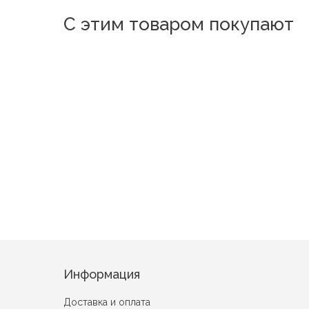
С этим товаром покупают
Фактурный
Прованс вид 1
Карнелия вид 2
Good Day в
Информация
Доставка и оплата