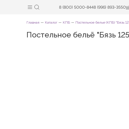
8 (800) 5000-844
8 (996) 893-3550
V
Главная
Каталог
КПБ
Постельное белье (КПБ) "Бязь 12
Постельное бельё "Бязь 12