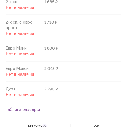
2-х сп.
1 665 ₽
Нет в наличии
2-х сп. с евро
1 710 ₽
прост.
Нет в наличии
Евро Мини
1 800 ₽
Нет в наличии
Евро Макси
2 045 ₽
Нет в наличии
Дуэт
2 290 ₽
Нет в наличии
Таблица размеров
ИТОГО
0
₽
0