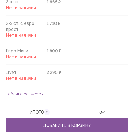
2-х сп.
1 665 ₽
Нет в наличии
2-х сп. с евро
1 710 ₽
прост.
Нет в наличии
Евро Мини
1 800 ₽
Нет в наличии
Дуэт
2 290 ₽
Нет в наличии
Таблица размеров
ИТОГО
0
₽
0
ДОБАВИТЬ В КОРЗИНУ