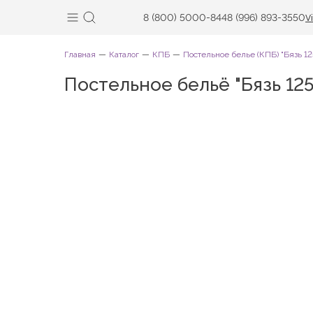
8 (800) 5000-844
8 (996) 893-3550
V
Главная
Каталог
КПБ
Постельное белье (КПБ) "Бязь 12
Постельное бельё "Бязь 12