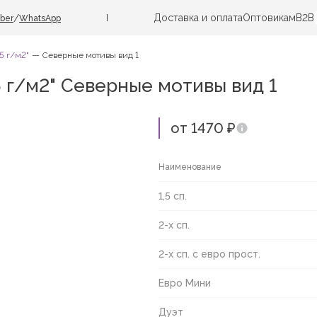
Доставка и оплата
Оптовикам
B2B
/
iber
WhatsApp
5 г/м2"
Северные мотивы вид 1
5 г/м2" Северные мотивы вид 1
от 1470 ₽
Наименование
1,5 сп.
2-х сп.
2-х сп. с евро прост.
Евро Мини
Дуэт