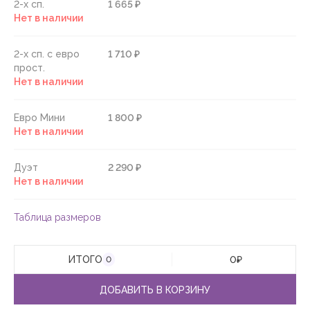
2-х сп.
1 665 ₽
Нет в наличии
2-х сп. с евро
1 710 ₽
прост.
Нет в наличии
Евро Мини
1 800 ₽
Нет в наличии
Дуэт
2 290 ₽
Нет в наличии
Таблица размеров
ИТОГО
0
₽
0
ДОБАВИТЬ В КОРЗИНУ