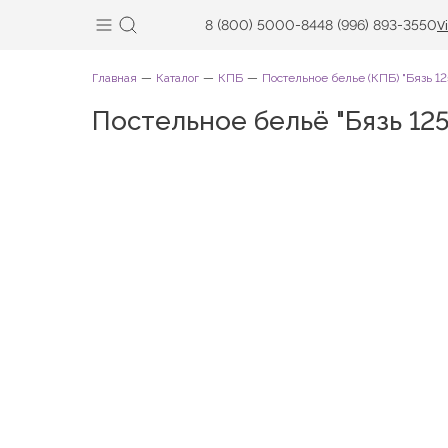
8 (800) 5000-844
8 (996) 893-3550
V
Главная
Каталог
КПБ
Постельное белье (КПБ) "Бязь 12
Постельное бельё "Бязь 12