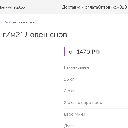
Доставка и оплата
Оптовикам
B2B
/
iber
WhatsApp
5 г/м2"
Ловец снов
5 г/м2" Ловец снов
от 1470 ₽
Наименование
1,5 сп.
2-х сп.
2-х сп. с евро прост.
Евро Мини
Дуэт