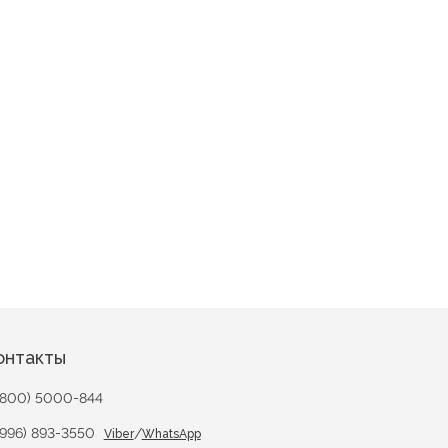
онтакты
(800) 5000-844
(996) 893-3550
/
Viber
WhatsApp