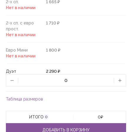
2-х сп.
1 665 ₽
Нет в наличии
2-х сп. с евро
1 710 ₽
прост.
Нет в наличии
Евро Мини
1 800 ₽
Нет в наличии
Дуэт
2 290 ₽
Таблица размеров
ИТОГО
0
₽
0
ДОБАВИТЬ В КОРЗИНУ