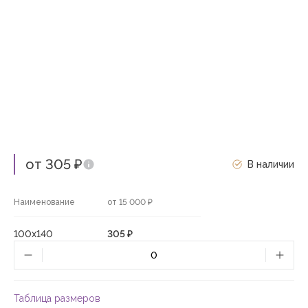
от 305 ₽
В наличии
Наименование
от 15 000 ₽
100х140
305 ₽
Таблица размеров