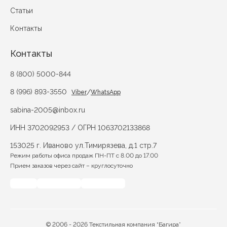
Статьи
Контакты
Контакты
8 (800) 5000-844
8 (996) 893-3550
/
Viber
WhatsApp
sabina-2005@inbox.ru
ИНН 3702092953 / ОГРН 1063702133868
153025 г. Иваново ул.Тимирязева, д.1 стр.7
Режим работы офиса продаж ПН-ПТ с 8.00 до 17.00
Прием заказов через сайт – круглосуточно
© 2006 - 2026 Текстильная компания “Багира”