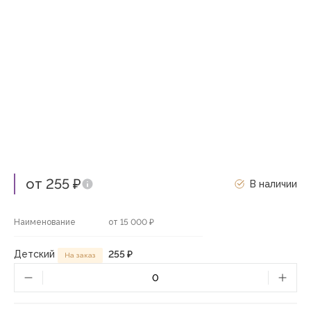
от 255 ₽
В наличии
Наименование
от 15 000 ₽
Детский
255 ₽
На заказ