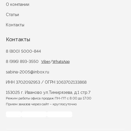
О компании
Статьи
Контакты
Контакты
8 (800) 5000-844
8 (996) 893-3550
/
Viber
WhatsApp
sabina-2005@inbox.ru
ИНН 3702092953 / ОГРН 1063702133868
153025 г. Иваново ул.Тимирязева, д.1 стр.7
Режим работы офиса продаж ПН-ПТ с 8.00 до 17.00
Прием заказов через сайт – круглосуточно