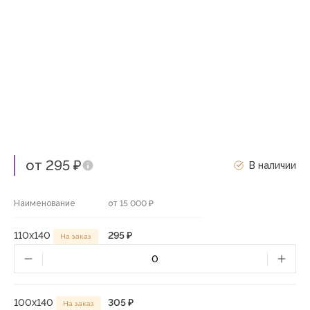
от 295 ₽
В наличии
Наименование
от 15 000 ₽
110х140
295 ₽
На заказ
100х140
305 ₽
На заказ