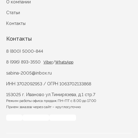
О компании
Статьи
Контакты
Контакты
8 (800) 5000-844
8 (996) 893-3550
/
Viber
WhatsApp
sabina-2005@inbox.ru
ИНН 3702092953 / ОГРН 1063702133868
153025 г. Иваново ул.Тимирязева, д.1 стр.7
Режим работы офиса продаж ПН-ПТ с 8.00 до 17.00
Прием заказов через сайт – круглосуточно