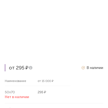
от 295 ₽
В наличии
Наименование
от 15 000 ₽
50х70
295 ₽
Нет в наличии