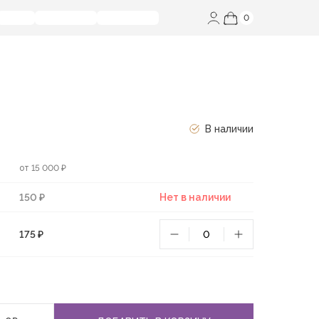
0
В наличии
от 15 000 ₽
150 ₽
Нет в наличии
175 ₽