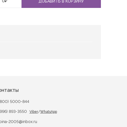
0
₽
ДОБАВИТЬ В КОРЗИНУ
онтакты
(800) 5000-844
(996) 893-3550
/
Viber
WhatsApp
bina-2005@inbox.ru