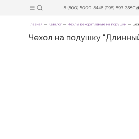
8 (800) 5000-844
8 (996) 893-3550
V
Главная
Каталог
Чехлы декоративные на подушки
Бе
Чехол на подушку "Длинны